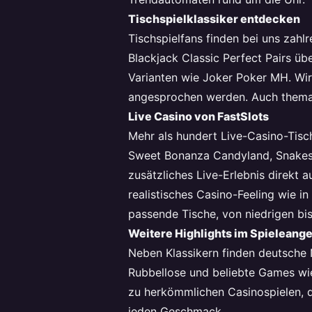
Tischspielklassiker entdecken
Tischspielfans finden bei uns zahl
Blackjack Classic Perfect Pairs ü
Varianten wie Joker Poker MH. Wir
angesprochen werden. Auch themati
Live Casino von FastSlots
Mehr als hundert Live-Casino-Tisch
Sweet Bonanza Candyland, Snakes 
zusätzliches Live-Erlebnis direkt a
realistisches Casino-Feeling wie 
passende Tische, von niedrigen bis
Weitere Highlights im Spieleang
Neben Klassikern finden deutsche N
Rubbellose und beliebte Games wie
zu herkömmlichen Casinospielen, di
jeden Geschmack.