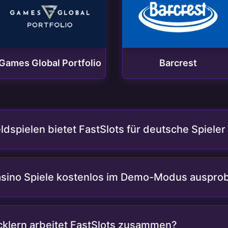
Games Global Portfolio
Barcrest
dspielen bietet FastSlots für deutsche Spieler
Casino Spiele kostenlos im Demo-Modus auspro
cklern arbeitet FastSlots zusammen?