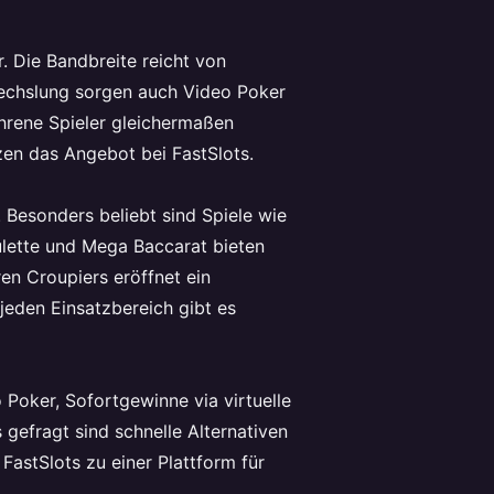
r. Die Bandbreite reicht von
bwechslung sorgen auch Video Poker
hrene Spieler gleichermaßen
zen das Angebot bei FastSlots.
 Besonders beliebt sind Spiele wie
lette und Mega Baccarat bieten
ren Croupiers eröffnet ein
jeden Einsatzbereich gibt es
 Poker, Sofortgewinne via virtuelle
gefragt sind schnelle Alternativen
FastSlots zu einer Plattform für