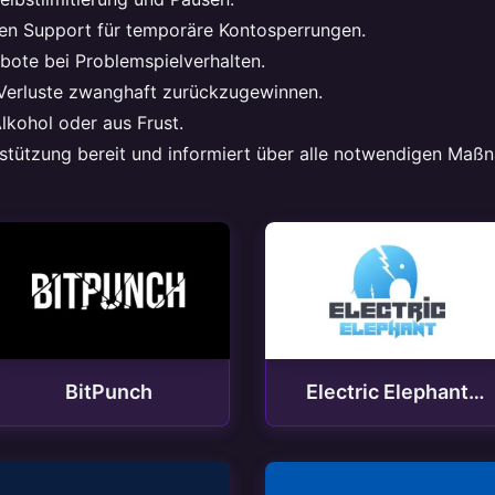
ren Support für temporäre Kontosperrungen.
ebote bei Problemspielverhalten.
, Verluste zwanghaft zurückzugewinnen.
Alkohol oder aus Frust.
rstützung bereit und informiert über alle notwendigen Maß
BitPunch
Electric Elephant
Games