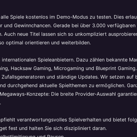
 alle Spiele kostenlos im Demo-Modus zu testen. Dies erlaubt
r und Gewinnchancen. Gerade bei über 3.000 verfügbaren Sl
n. Auch neue Titel lassen sich so unkompliziert ausprobiere
so optimal orientieren und weiterbilden.
n internationalen Spieleanbietern. Dazu zählen bekannte 
aming, Hacksaw Gaming, Microgaming und Blueprint Gaming.
re Zufallsgeneratoren und ständige Updates. Wir setzen au
 und durchgehend aktuelle Spielthemen zu ermöglichen. Ganz
Megaways-Konzepte: Die breite Provider-Auswahl garantie
.
pfiehlt verantwortungsvolles Spielverhalten und bietet fol
et fest und halten Sie sich diszipliniert daran.
elbstlimitierung und Pausen.