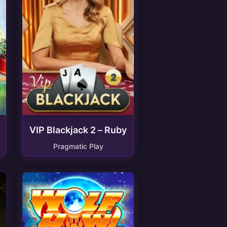
VIP Blackjack 2 – Ruby
Pragmatic Play