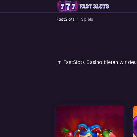
FastSlots
›
Spiele
Im FastSlots Casino bieten wir deut