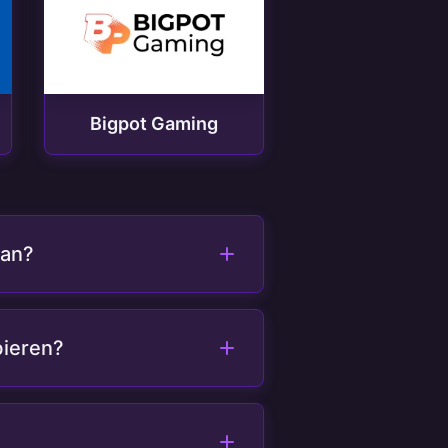
Bigpot Gaming
 an?
bieren?