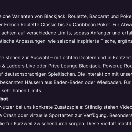
reiche Varianten von Blackjack, Roulette, Baccarat und Poke
ber French Roulette Classic bis zu Caribbean Poker. Für A
 achten auf verschiedene Limits, sodass Anfänger und erfa
sche Anpassungen, wie saisonal inspirierte Tische, ergän
e stehen zur Auswahl – mit echten Dealern und in Echtzeit.
& Ladders Live oder Prive Lounge Blackjack. Powerup Rou
uf deutschsprachigen Spieltischen. Die Interaktion mit unse
in bekannten Häusern aus Baden-Baden oder Wiesbaden. Für 
 sehr hohen Limits.
ebot
utzer bei uns konkrete Zusatzspiele: Ständig stehen Video
 Crash oder virtuelle Sportarten zur Verfügung. Besonders 
e für Kurzweil zwischendurch sorgen. Diese Vielfalt macht 