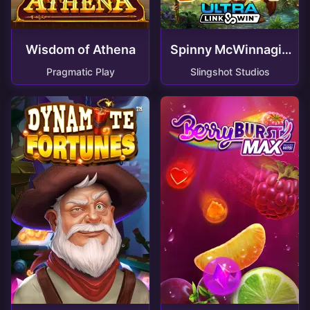
Wisdom of Athena
Spinny McWinnagin
Loot Boost
Pragmatic Play
Slingshot Studios