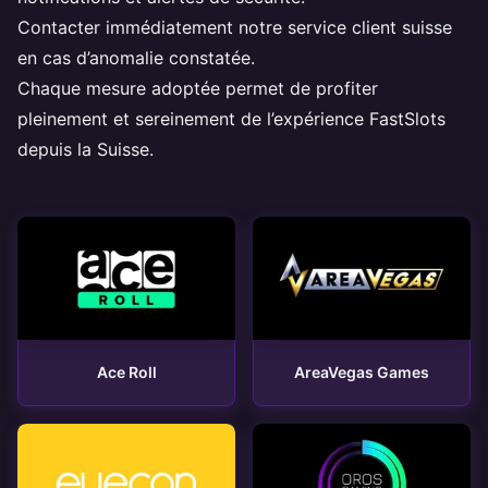
Contacter immédiatement notre service client suisse
en cas d’anomalie constatée.
Chaque mesure adoptée permet de profiter
pleinement et sereinement de l’expérience FastSlots
depuis la Suisse.
Ace Roll
AreaVegas Games