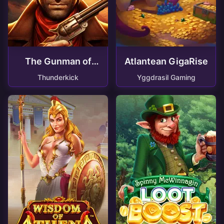
The Gunman of
Atlantean GigaRise
Goldwood
Thunderkick
Yggdrasil Gaming