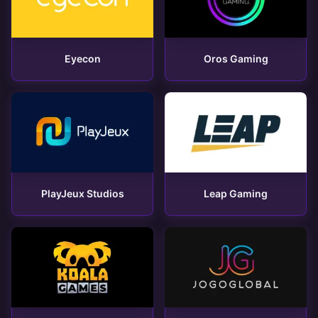
Eyecon
Oros Gaming
PlayJeux Studios
Leap Gaming