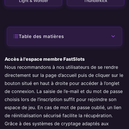
Light & Wonder
Thunderkick
Table des matières
Accès à l'espace membre FastSlots
Nous recommandons à nos utilisateurs de se rendre
directement sur la page d’accueil puis de cliquer sur le
bouton situé en haut à droite pour accéder à l’onglet
de connexion. La saisie de l’e-mail et du mot de passe
choisis lors de l’inscription suffit pour rejoindre son
espace de jeu
. En cas de mot de passe oublié, un lien
de réinitialisation sécurisé facilite la récupération.
Grâce à des systèmes de cryptage adaptés aux