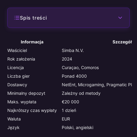
Spis treści
Informacja
Szczegóły
Właściciel
Simba N.V.
Rok założenia
2024
Licencja
Curaçao, Comoros
Liczba gier
Ponad 4000
Dostawcy
NetEnt, Microgaming, Pragmatic Play, 
Minimalny depozyt
Zależny od metody
Maks. wypłata
€20 000
Najkrótszy czas wypłaty
1 dzień
Waluta
EUR
Język
Polski, angielski