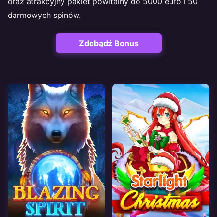
oraz atrakcyjny pakiet powitalny do 5000 euro i 50
darmowych spinów.
Zdobądź Bonus