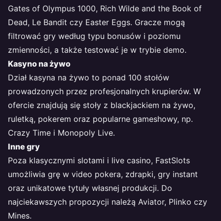
Gates of Olympus 1000, Rich Wilde and the Book of
Dead, Le Bandit czy Easter Eggs. Gracze mogą
filtrować gry według typu bonusów i poziomu
zmienności, a także testować je w trybie demo.
Kasyno na żywo
Dział kasyna na żywo to ponad 100 stołów
prowadzonych przez profesjonalnych krupierów. W
ofercie znajdują się stoły z blackjackiem na żywo,
ruletką, pokerem oraz popularne gameshowy, np.
Crazy Time i Monopoly Live.
Inne gry
Poza klasycznymi slotami i live casino, FastSlots
umożliwia grę w video pokera, zdrapki, gry instant
oraz unikatowe tytuły własnej produkcji. Do
najciekawszych propozycji należą Aviator, Plinko czy
Mines.