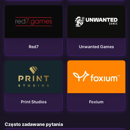
Red7
Unwanted Games
Print Studios
Foxium
Często zadawane pytania