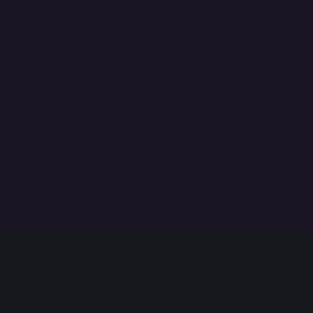
FastSlots