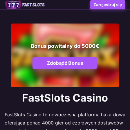
Zarejestruj się
Bonus powitalny do 5000€
Zdobądź Bonus
FastSlots Casino
FastSlots Casino to nowoczesna platforma hazardowa
oferująca ponad 4000 gier od czołowych dostawców