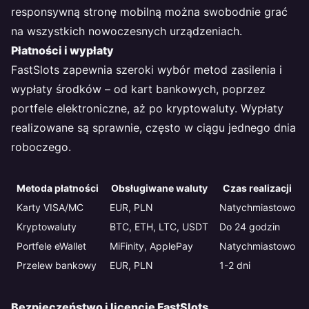
responsywną stronę mobilną można swobodnie grać
na wszystkich nowoczesnych urządzeniach.
Płatności i wypłaty
FastSlots zapewnia szeroki wybór metod zasilenia i
wypłaty środków – od kart bankowych, poprzez
portfele elektroniczne, aż po kryptowaluty. Wypłaty
realizowane są sprawnie, często w ciągu jednego dnia
roboczego.
Metoda płatności
Obsługiwane waluty
Czas realizacji
Karty VISA/MC
EUR, PLN
Natychmiastowo
Kryptowaluty
BTC, ETH, LTC, USDT
Do 24 godzin
Portfele eWallet
MiFinity, ApplePay
Natychmiastowo
Przelew bankowy
EUR, PLN
1-2 dni
Bezpieczeństwo i licencje FastSlots