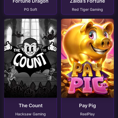
Fortune Dragon
Zaida’s Fortune
PG Soft
Red Tiger Gaming
The Count
Pay Pig
Hacksaw Gaming
ReelPlay