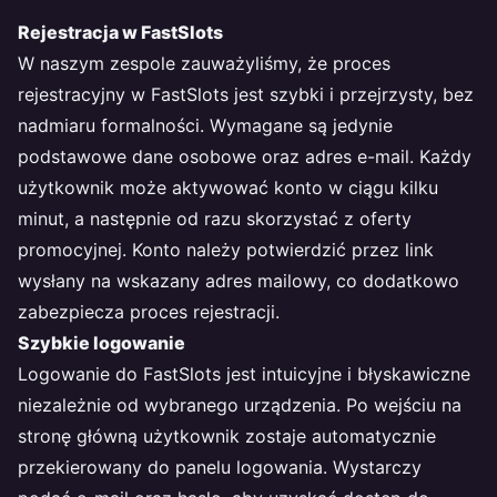
Rejestracja w FastSlots
W naszym zespole zauważyliśmy, że proces
rejestracyjny w FastSlots jest szybki i przejrzysty, bez
nadmiaru formalności. Wymagane są jedynie
podstawowe dane osobowe oraz adres e-mail. Każdy
użytkownik może aktywować konto w ciągu kilku
minut, a następnie od razu skorzystać z oferty
promocyjnej. Konto należy potwierdzić przez link
wysłany na wskazany adres mailowy, co dodatkowo
zabezpiecza proces rejestracji.
Szybkie logowanie
Logowanie
do FastSlots jest intuicyjne i błyskawiczne
niezależnie od wybranego urządzenia. Po wejściu na
stronę główną użytkownik zostaje automatycznie
przekierowany do panelu logowania. Wystarczy