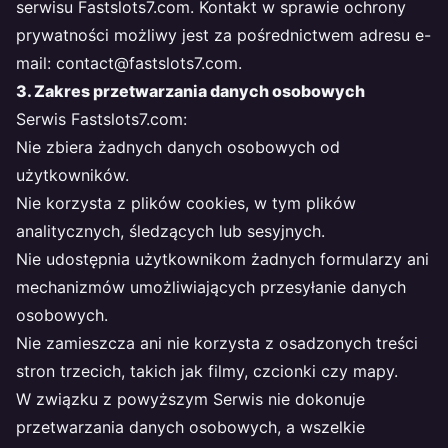
serwisu Fastslots7.com. Kontakt w sprawie ochrony
prywatności możliwy jest za pośrednictwem adresu e-
mail:
contact@fastslots7.com
.
3. Zakres przetwarzania danych osobowych
Serwis Fastslots7.com:
Nie zbiera żadnych danych osobowych od
użytkowników.
Nie korzysta z plików cookies, w tym plików
analitycznych, śledzących lub sesyjnych.
Nie udostępnia użytkownikom żadnych formularzy ani
mechanizmów umożliwiających przesyłanie danych
osobowych.
Nie zamieszcza ani nie korzysta z osadzonych treści
stron trzecich, takich jak filmy, czcionki czy mapy.
W związku z powyższym Serwis nie dokonuje
przetwarzania danych osobowych, a wszelkie