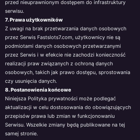
przed nieuprawnionym dostępem do infrastruktury
serwisu.
7. Prawa użytkowników
Z uwagi na brak przetwarzania danych osobowych
przez Serwis Fastslots7.com, użytkownicy nie są
podmiotami danych osobowych przetwarzanymi
przez Serwis i w efekcie nie zachodzi konieczność
realizacji praw związanych z ochroną danych
osobowych, takich jak prawo dostępu, sprostowania
czy usunięcia danych.
8. Postanowienia końcowe
Niniejsza Polityka prywatności może podlegać
aktualizacji w celu dostosowania do obowiązujących
przepisów prawa lub zmian w funkcjonowaniu
Serwisu. Wszelkie zmiany będą publikowane na tej
samej stronie.