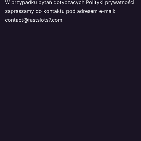
W przypadku pytań dotyczących Polityki prywatności
zapraszamy do kontaktu pod adresem e-mail:
contact@fastslots7.com
.